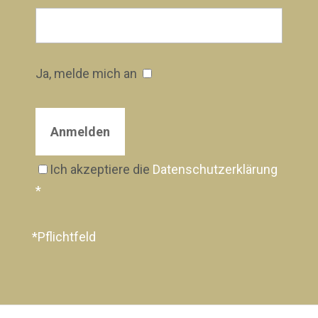
Ja, melde mich an
Ich akzeptiere die
Datenschutzerklärung
*
*Pflichtfeld